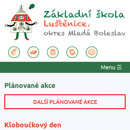
Menu
☰
Plánované akce
DALŠÍ PLÁNOVANÉ AKCE
Kloboučkový den