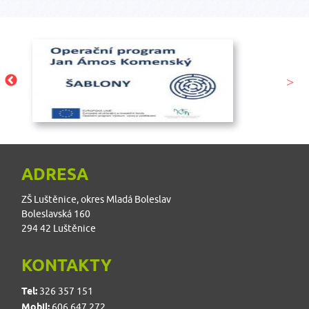
ADRESA
ZŠ Luštěnice, okres Mladá Boleslav
Boleslavská 160
294 42 Luštěnice
KONTAKTY
Tel:
326 357 151
Mobil:
606 647 272