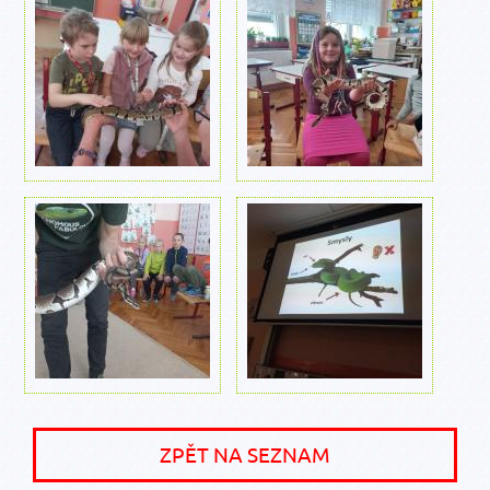
ZPĚT NA SEZNAM