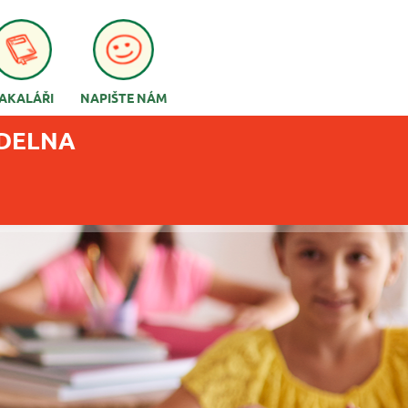
AKALÁŘI
NAPIŠTE NÁM
ÍDELNA