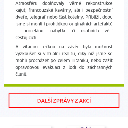
Atmosféru doplňovaly věrné rekonstrukce
kajut, francouzské kavárny, ale i bezpečnostní
dveře, telegraf nebo část kotelny. Přiblížit dobu
jsme si mohli i prohlídkou originálních artefaktů
– porcelánu, nábytku či osobních věcí
cestujících.
A vítanou tečkou na závěr byla možnost
vyzkoušet si virtuální realitu, díky níž jsme se
mohli procházet po celém Titaniku, nebo zažít
opravdovou evakuaci z lodi do záchranných
člunů.
DALŠÍ ZPRÁVY Z AKCÍ