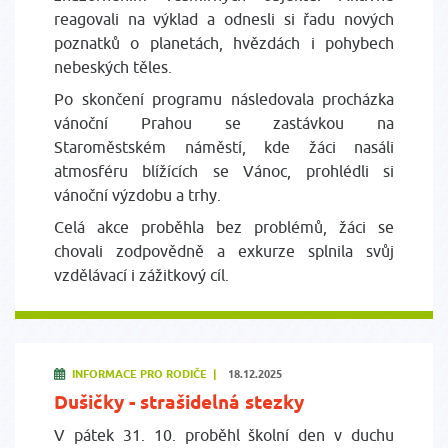
reagovali na výklad a odnesli si řadu nových
poznatků o planetách, hvězdách i pohybech
nebeských těles.
Po skončení programu následovala procházka
vánoční Prahou se zastávkou na
Staroměstském náměstí, kde žáci nasáli
atmosféru blížících se Vánoc, prohlédli si
vánoční výzdobu a trhy.
Celá akce proběhla bez problémů, žáci se
chovali zodpovědně a exkurze splnila svůj
vzdělávací i zážitkový cíl.
INFORMACE PRO RODIČE |
18.12.2025
Dušičky - strašidelná stezky
V pátek 31. 10. proběhl školní den v duchu