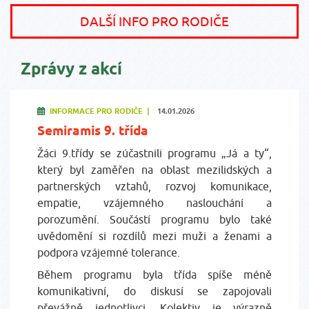
DALŠÍ INFO PRO RODIČE
Zprávy z akcí
INFORMACE PRO RODIČE |
14.01.2026
Semiramis 9. třída
Žáci 9.třídy se zúčastnili programu „Já a ty“,
který byl zaměřen na oblast mezilidských a
partnerských vztahů, rozvoj komunikace,
empatie, vzájemného naslouchání a
porozumění. Součástí programu bylo také
uvědomění si rozdílů mezi muži a ženami a
podpora vzájemné tolerance.
Během programu byla třída spíše méně
komunikativní, do diskusí se zapojovali
převážně jednotlivci. Kolektiv je výrazně