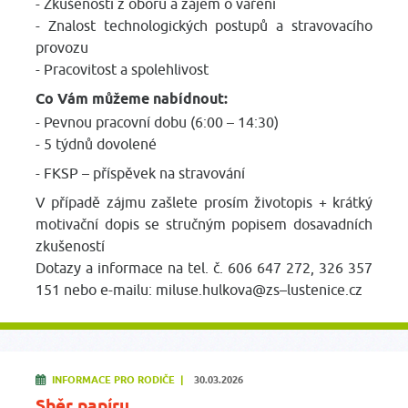
- Zkušenosti z oboru a zájem o vaření
- Znalost technologických postupů a stravovacího
provozu
- Pracovitost a spolehlivost
Co Vám můžeme nabídnout:
- Pevnou pracovní dobu (6:00 – 14:30)
- 5 týdnů dovolené
- FKSP – příspěvek na stravování
V případě zájmu zašlete prosím životopis + krátký
motivační dopis se stručným popisem dosavadních
zkušeností
Dotazy a informace na tel. č. 606 647 272, 326 357
151 nebo e-mailu: miluse.hulkova@zs–lustenice.cz
INFORMACE PRO RODIČE |
30.03.2026
Sběr papíru