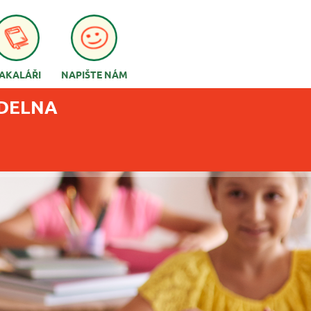
AKALÁŘI
NAPIŠTE NÁM
ÍDELNA