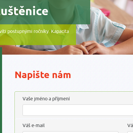
Luštěnice
evíti postupnými ročníky. Kapacita
Napište nám
Vaše jméno a příjmení
Váš e-mail
Vá