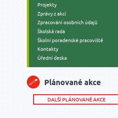
Projekty
Zprávy z akcí
Zpracování osobních údajů
Školská rada
Školní poradenské pracoviště
Kontakty
Úřední deska
Plánované akce
DALŠÍ PLÁNOVANÉ AKCE