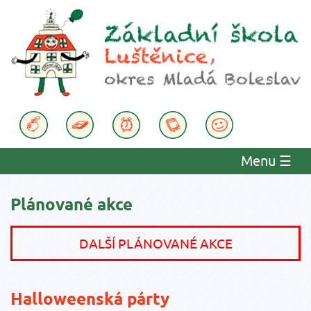
Menu
☰
Plánované akce
DALŠÍ PLÁNOVANÉ AKCE
Halloweenská párty