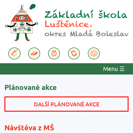
Menu
☰
Plánované akce
DALŠÍ PLÁNOVANÉ AKCE
Návštěva z MŠ