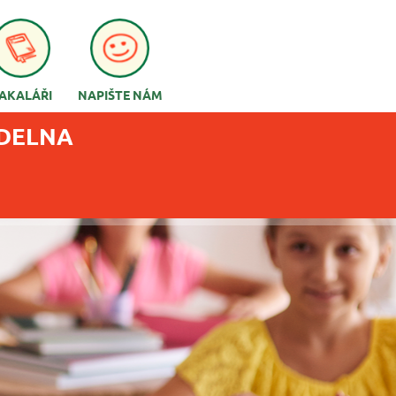
AKALÁŘI
NAPIŠTE NÁM
ÍDELNA