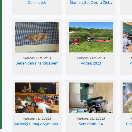
Den matek
Školní výlet Obora Žleby
Vloženo: 27.03.2024
Vloženo: 14.02.2024
Jeden den s handicapem
Vodák 2023
A
Vloženo: 18.12.2023
Vloženo: 05.12.2023
Šachový turnaj v Nymburku
Semiramis 9.A
Che