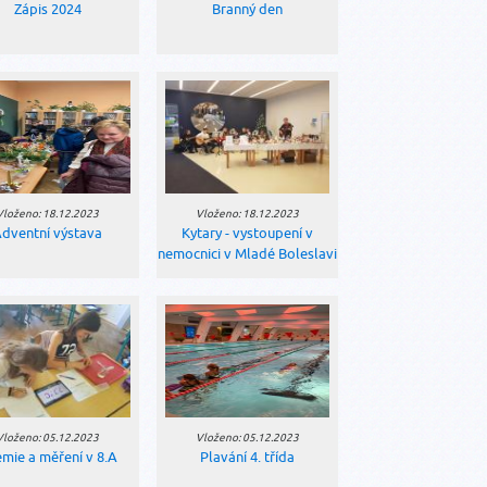
Zápis 2024
Branný den
Vloženo: 18.12.2023
Vloženo: 18.12.2023
dventní výstava
Kytary - vystoupení v
nemocnici v Mladé Boleslavi
Vloženo: 05.12.2023
Vloženo: 05.12.2023
mie a měření v 8.A
Plavání 4. třída