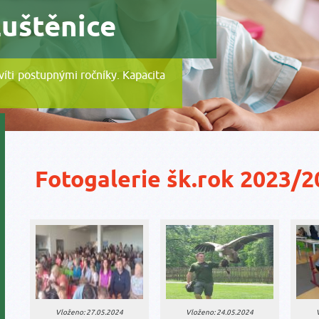
Luštěnice
evíti postupnými ročníky. Kapacita
Fotogalerie šk.rok 2023/2
Vloženo: 27.05.2024
Vloženo: 24.05.2024