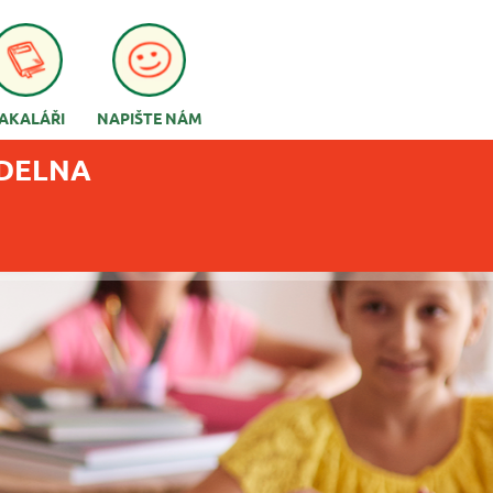
AKALÁŘI
NAPIŠTE NÁM
ÍDELNA