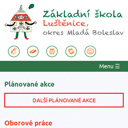
Menu
☰
Plánované akce
DALŠÍ PLÁNOVANÉ AKCE
Oborové práce