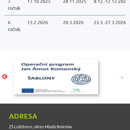
7.
17.10.2025
28.11.2025
8.12.-12.12.2025
ročník
6.
13.2.2026
20.3.2026
23.3.-27.3.2026
ročník
ADRESA
ZŠ Luštěnice, okres Mladá Boleslav